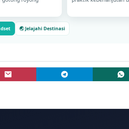
ndset
🌏 Jelajahi Destinasi