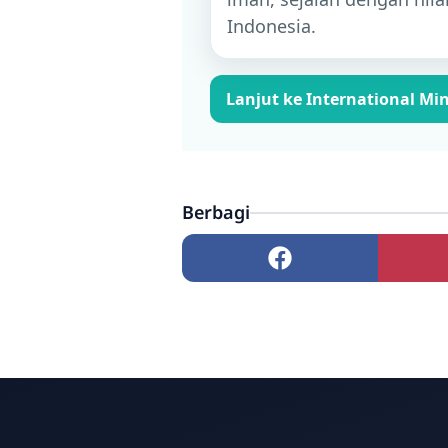
Indonesia.
Lanjut ke International Mi
Berbagi