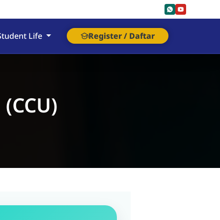
Student Life
Register / Daftar
 (CCU)