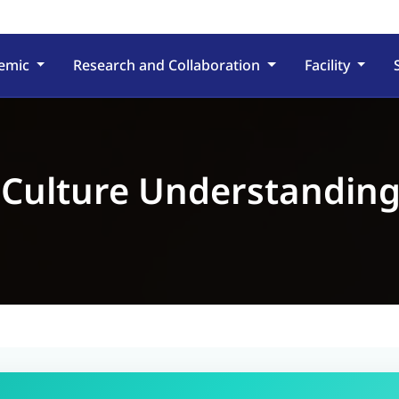
emic
Research and Collaboration
Facility
 Culture Understanding