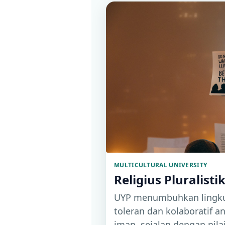
MULTICULTURAL UNIVERSITY
Religius Pluralisti
UYP menumbuhkan lingku
toleran dan kolaboratif an
iman, sejalan dengan nil