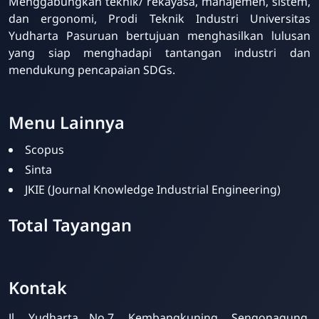
Menggabungkan teknik/ rekayasa, manajemen, sistem,
dan ergonomi, Prodi Teknik Industri Universitas
Yudharta Pasuruan bertujuan menghasilkan lulusan
yang siap menghadapi tantangan industri dan
mendukung pencapaian SDGs.
Menu Lainnya
Scopus
Sinta
JKIE (Journal Knowledge Industrial Engineering)
Total Tayangan
Kontak
Jl. Yudharta No.7, Kembangkuning, Sengonagung,