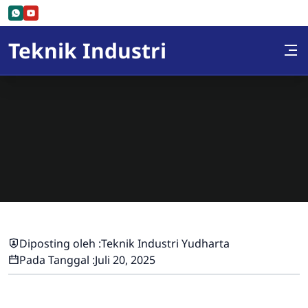
Skip to Content
Teknik Industri
Diposting oleh :
Teknik Industri Yudharta
Pada Tanggal :
Juli 20, 2025