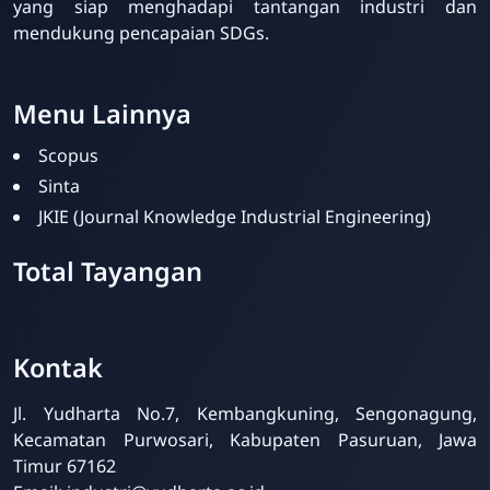
yang siap menghadapi tantangan industri dan
mendukung pencapaian SDGs.
Menu Lainnya
Scopus
Sinta
JKIE (Journal Knowledge Industrial Engineering)
Total Tayangan
Kontak
Prodi Teknik Industri UY
Online
Jl. Yudharta No.7, Kembangkuning, Sengonagung,
Kecamatan Purwosari, Kabupaten Pasuruan, Jawa
Timur 67162