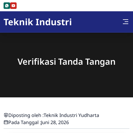
Skip to Content
Teknik Industri
Verifikasi Tanda Tangan
Diposting oleh :
Teknik Industri Yudharta
Pada Tanggal :
Juni 28, 2026