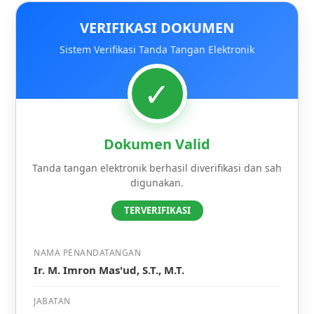
VERIFIKASI DOKUMEN
Sistem Verifikasi Tanda Tangan Elektronik
✓
Dokumen Valid
Tanda tangan elektronik berhasil diverifikasi dan sah
digunakan.
TERVERIFIKASI
NAMA PENANDATANGAN
Ir. M. Imron Mas'ud, S.T., M.T.
JABATAN